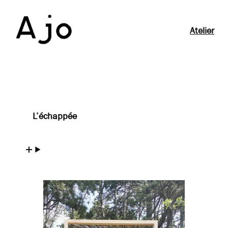
Aller
au
Atelier
contenu
L’échappée